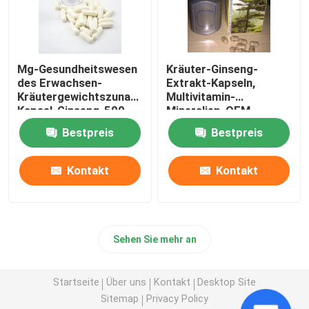
Mg-Gesundheitswesen
Kräuter-Ginseng-
des Erwachsen-
Extrakt-Kapseln,
Kräutergewichtszunahme-
Multivitamin-
Kapsel-Ginseng-500
Mineralien, OEM
Bestpreis
Bestpreis
Kontakt
Kontakt
Sehen Sie mehr an
Startseite
Über uns
Kontakt
Desktop Site
Sitemap
Privacy Policy