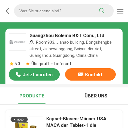
Guangzhou Bolema B&T Com., Ltd
Room903, Jiahao building, Dongshengbei
street, Jiahewanggang, Baiyun district,
Guangzhou, Guangdong, China,China
5.0
Überprüfter Lieferant
Jetzt anrufen
Kontakt
PRODUKTE
ÜBER UNS
Kapsel-Blasen-Männer USA
MACA der Tablet-1 die