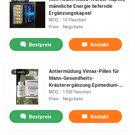
männliche Energie liefernde
Ergänzungskapsel
MOQ：10 Flaschen
Preis：Negotiate
Bestpreis
Kontakt
Antiermüdung Vimax-Pillen für
Mann-Gesundheits-
Kräuterergänzung Epimedium-
Tablet-Pillen-Kapseln
MOQ：1700 Flaschen
Preis：Negotiate
Bestpreis
Kontakt