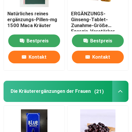
Natürliches reines
ERGÄNZUNGS-
ergänzungs-Pillen-mg
Ginseng-Tablet-
1500 Maca Kräuter
Zunahme-Größe
Energie-Verstärker-
Maca Kräuter
Bestpreis
Bestpreis
Kontakt
Kontakt
Die Kräuterergänzungen der Frauen
(21)