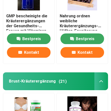
GMP bescheinigte die
Nahrung ordnen
Kräuterergänzungen
weibliche
der Gesundheits-
Kräuterergänzungs-
Frauen mit Vitaminen
Hüften-Erweiterung
Gummies für gesundes
Bestpreis
Bestpreis
Leben
Kontakt
Kontakt
Brust-Kräuterergänzung
(21)