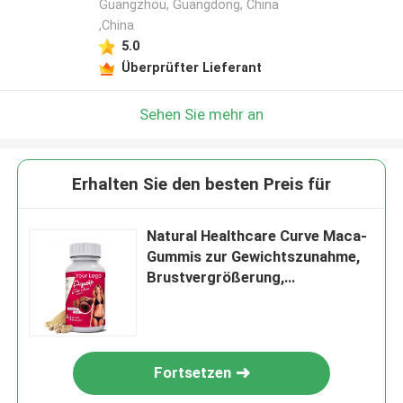
Guangzhou, Guangdong, China
,China
5.0
Überprüfter Lieferant
Sehen Sie mehr an
Erhalten Sie den besten Preis für
Natural Healthcare Curve Maca-
Gummis zur Gewichtszunahme,
Brustvergrößerung,
Brustvergrößerer
Fortsetzen