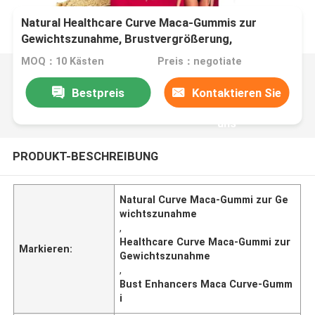
Natural Healthcare Curve Maca-Gummis zur
Gewichtszunahme, Brustvergrößerung,
Brustvergrößerer
MOQ：10 Kästen
Preis：negotiate
Bestpreis
Kontaktieren Sie
uns
PRODUKT-BESCHREIBUNG
Natural Curve Maca-Gummi zur Ge
wichtszunahme
,
Healthcare Curve Maca-Gummi zur
Markieren:
Gewichtszunahme
,
Bust Enhancers Maca Curve-Gumm
i