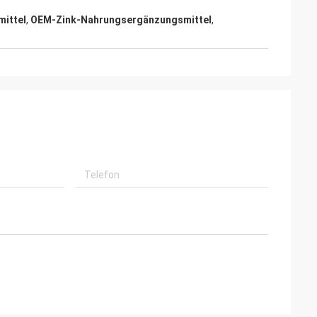
mittel
,
OEM-Zink-Nahrungsergänzungsmittel
,