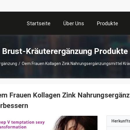
Startseite
Über Uns
Produkte
Brust-Kräuterergänzung Produkte
ergänzung
/
Oem Frauen Kollagen Zink Nahrungsergänzungsmittel Krä
m Frauen Kollagen Zink Nahrungsergänzu
erbessern
Herkunft