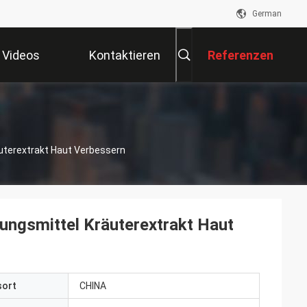
German
Videos
Kontaktieren
Referenzen
Sie Uns
uterextrakt Haut Verbessern
ngsmittel Kräuterextrakt Haut
sort
CHINA