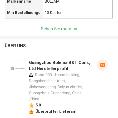
Markenname
BOLEMA
Min Bestellmenge
10 Kästen
Sehen Sie mehr an
ÜBER UNS
Guangzhou Bolema B&T Com.,
Ltd Herstellerprofil
Room903, Jiahao building,
Dongshengbei street,
Jiahewanggang, Baiyun district,
Guangzhou, Guangdong, China
,China
5.0
Überprüfter Lieferant