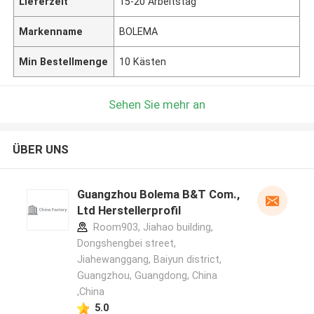
Lieferzeit
15-20 Arbeitstag
Markenname
BOLEMA
Min Bestellmenge
10 Kästen
Sehen Sie mehr an
ÜBER UNS
Guangzhou Bolema B&T Com.,
Ltd Herstellerprofil
Room903, Jiahao building,
Dongshengbei street,
Jiahewanggang, Baiyun district,
Guangzhou, Guangdong, China
,China
5.0