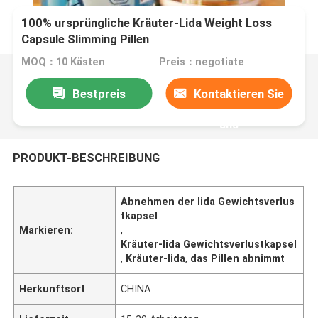
100% ursprüngliche Kräuter-Lida Weight Loss
Capsule Slimming Pillen
MOQ：10 Kästen
Preis：negotiate
Bestpreis
Kontaktieren Sie
uns
PRODUKT-BESCHREIBUNG
Abnehmen der lida Gewichtsverlus
tkapsel
Markieren:
,
Kräuter-lida Gewichtsverlustkapsel
,
Kräuter-lida
,
das Pillen abnimmt
Herkunftsort
CHINA