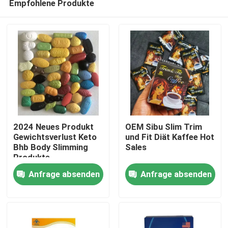
Empfohlene Produkte
2024 Neues Produkt
OEM Sibu Slim Trim
Gewichtsverlust Keto
und Fit Diät Kaffee Hot
Bhb Body Slimming
Sales
Produkte
Haus
Anfrage absenden
Anfrage absenden
Produkte
Videos