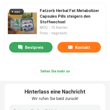
Fatzorb Herbal Fat Metabolizer
Capsules Pills steigern den
Stoffwechsel
MOQ：10 Kästen
Preis：negotiate
Bestpreis
Kontakt
Sehen Sie mehr an
Hinterlass eine Nachricht
Wir rufen Sie bald zurück!