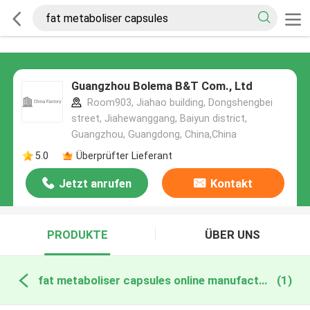
Guangzhou Bolema B&T Com., Ltd
Room903, Jiahao building, Dongshengbei
street, Jiahewanggang, Baiyun district,
Guangzhou, Guangdong, China,China
5.0
Überprüfter Lieferant
Jetzt anrufen
Kontakt
PRODUKTE
ÜBER UNS
fat metaboliser capsules online manufacture
(1)