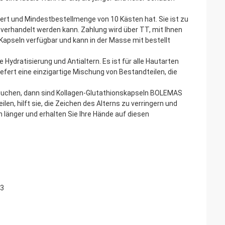
rt und Mindestbestellmenge von 10 Kästen hat. Sie ist zu
n verhandelt werden kann. Zahlung wird über TT, mit Ihnen
apseln verfügbar und kann in der Masse mit bestellt
ydratisierung und Antialtern. Es ist für alle Hautarten
efert eine einzigartige Mischung von Bestandteilen, die
n suchen, dann sind Kollagen-Glutathionskapseln BOLEMAS
len, hilft sie, die Zeichen des Alterns zu verringern und
 länger und erhalten Sie Ihre Hände auf diesen
B3