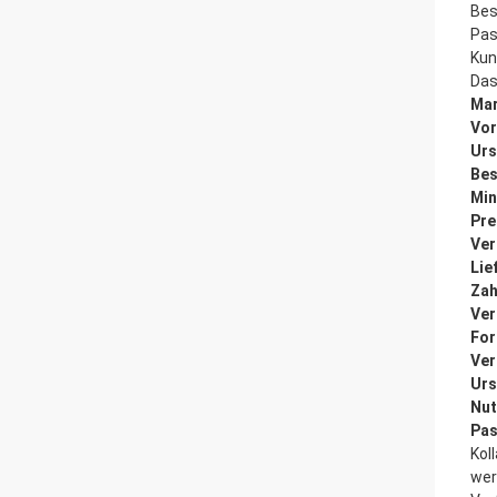
Bes
Pas
Kun
Das
Ma
Vor
Urs
Bes
Min
Pre
Ver
Lie
Zah
Ver
For
Ver
Urs
Nut
Pas
Kol
wer