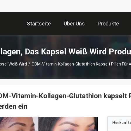
Startseite
Über Uns
Produkte
lagen, Das Kapsel Weiß Wird Prod
psel Weiß Wird
/
ODM-Vitamin-Kollagen-Glutathion Kapselt Pillen Für
M-Vitamin-Kollagen-Glutathion kapselt P
rden ein
Herkunft