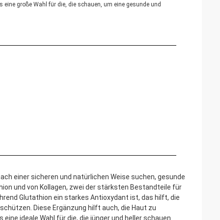
es eine große Wahl für die, die schauen, um eine gesunde und
 nach einer sicheren und natürlichen Weise suchen, gesunde
hion und von Kollagen, zwei der stärksten Bestandteile für
nd Glutathion ein starkes Antioxydant ist, das hilft, die
schützen. Diese Ergänzung hilft auch, die Haut zu
eine ideale Wahl für die, die jünger und heller schauen