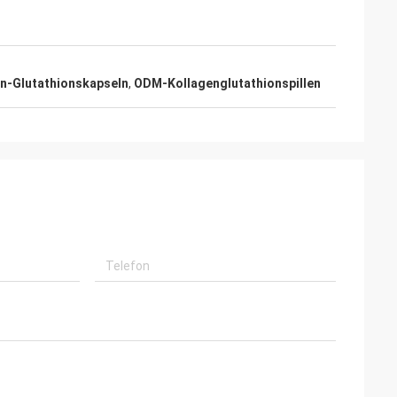
en-Glutathionskapseln
,
ODM-Kollagenglutathionspillen