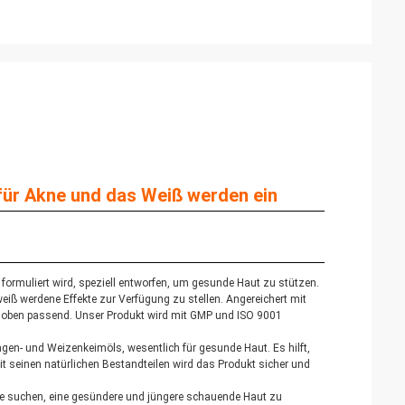
für Akne und das Weiß werden ein
 formuliert wird, speziell entworfen, um gesunde Haut zu stützen.
ß werdene Effekte zur Verfügung zu stellen. Angereichert mit
nd oben passend. Unser Produkt wird mit GMP und ISO 9001
lagen- und Weizenkeimöls, wesentlich für gesunde Haut. Es hilft,
Mit seinen natürlichen Bestandteilen wird das Produkt sicher und
 die suchen, eine gesündere und jüngere schauende Haut zu