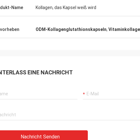
odukt-Name
Kollagen, das Kapsel weiß wird
vorheben
ODM-Kollagenglutathionskapseln
,
Vitaminkollag
NTERLASS EINE NACHRICHT
Nachricht Senden