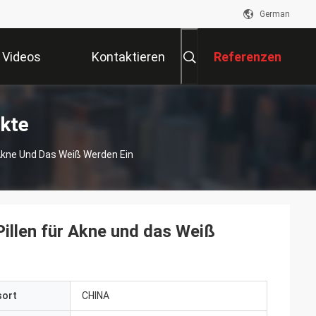
German
Videos
Kontaktieren
Referenzen
Sie Uns
ukte
 Akne Und Das Weiß Werden Ein
illen für Akne und das Weiß
sort
CHINA