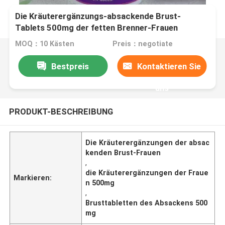
Die Kräuterergänzungs-absackende Brust-
Tablets 500mg der fetten Brenner-Frauen
MOQ：10 Kästen
Preis：negotiate
Bestpreis
Kontaktieren Sie
uns
PRODUKT-BESCHREIBUNG
Die Kräuterergänzungen der absac
kenden Brust-Frauen
,
die Kräuterergänzungen der Fraue
Markieren:
n 500mg
,
Brusttabletten des Absackens 500
mg