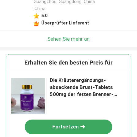
Guangzhou, Guangdong, China
,China
5.0
Überprüfter Lieferant
Sehen Sie mehr an
Erhalten Sie den besten Preis für
Die Kräuterergänzungs-
absackende Brust-Tablets
500mg der fetten Brenner-
Frauen
Fortsetzen