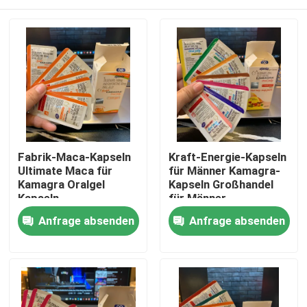
Fabrik-Maca-Kapseln
Kraft-Energie-Kapseln
Ultimate Maca für
für Männer Kamagra-
Kamagra Oralgel
Kapseln Großhandel
Kapseln
für Männer
Haus
Anfrage absenden
Anfrage absenden
Produkte
Videos