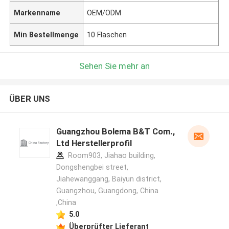
Markenname
OEM/ODM
Min Bestellmenge
10 Flaschen
Sehen Sie mehr an
ÜBER UNS
Guangzhou Bolema B&T Com.,
Ltd Herstellerprofil
Room903, Jiahao building,
Dongshengbei street,
Jiahewanggang, Baiyun district,
Guangzhou, Guangdong, China
,China
5.0
Überprüfter Lieferant