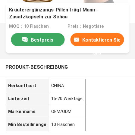
Kräuterergänzungs-Pillen trägt Mann-
Zusatzkapseln zur Schau
MOQ：10 Flaschen
Preis：Negotiate
Bestpreis
Kontaktieren Sie
uns
PRODUKT-BESCHREIBUNG
Herkunftsort
CHINA
Lieferzeit
15-20 Werktage
Markenname
OEM/ODM
Min Bestellmenge
10 Flaschen