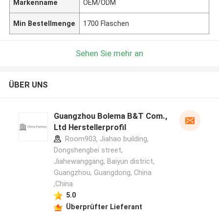
Markenname
OEM/ODM
Min Bestellmenge
1700 Flaschen
Sehen Sie mehr an
ÜBER UNS
Guangzhou Bolema B&T Com.,
Ltd Herstellerprofil
Room903, Jiahao building,
Dongshengbei street,
Jiahewanggang, Baiyun district,
Guangzhou, Guangdong, China
,China
5.0
Überprüfter Lieferant