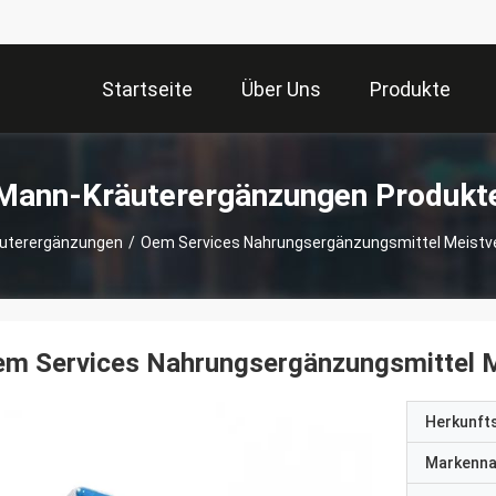
Startseite
Über Uns
Produkte
Mann-Kräuterergänzungen Produkt
uterergänzungen
/
Oem Services Nahrungsergänzungsmittel Meistve
m Services Nahrungsergänzungsmittel M
Herkunft
Markenn