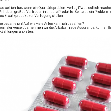
Was soll ich tun, wenn ein Qualitätsproblem vorliegt?was soll ich mache
Wir haben großes Vertrauen in unsere Produkte. Sollte es ein Problem 
es Ersatzprodukt zur Verfügung stellen.
Wie bezahle ich?Auf wie viele Arten kann ich bezahlen?
Normalerweise übernehmen wir die Alibaba Trade Assurance, können Ihn
-Zahlungen anbieten.