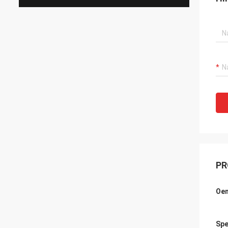
PR
Oem
Spe