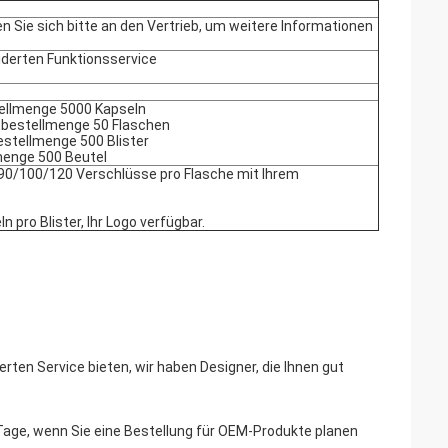
 Sie sich bitte an den Vertrieb, um weitere Informationen
iderten Funktionsservice
ellmenge 5000 Kapseln
tbestellmenge 50 Flaschen
estellmenge 500 Blister
menge 500 Beutel
90/100/120 Verschlüsse pro Flasche mit Ihrem
 pro Blister, Ihr Logo verfügbar.
ten Service bieten, wir haben Designer, die Ihnen gut
 Tage, wenn Sie eine Bestellung für OEM-Produkte planen