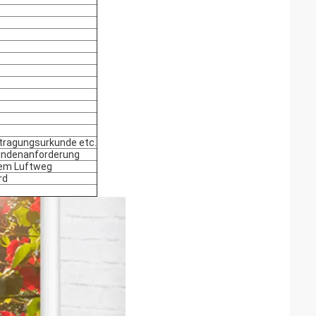
ertragungsurkunde etc.
Kundenanforderung
dem Luftweg
rd