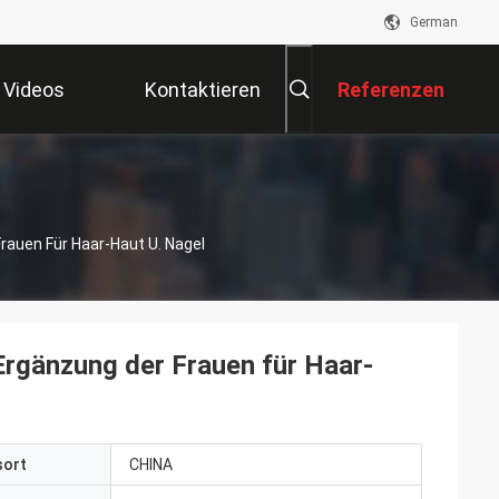
German
Videos
Kontaktieren
Referenzen
Sie Uns
rauen Für Haar-Haut U. Nagel
Ergänzung der Frauen für Haar-
sort
CHINA