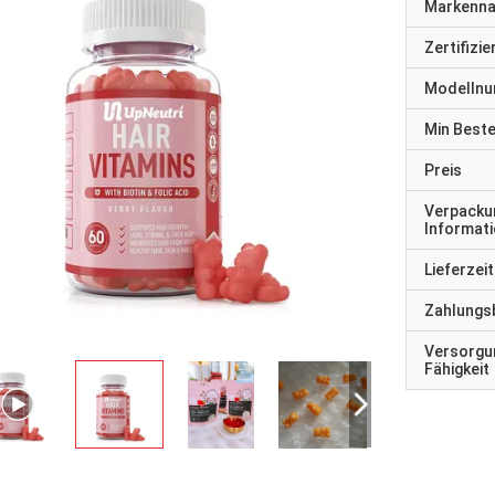
Markenn
Zertifizi
Modelln
Min Best
Preis
Verpacku
Informat
Lieferzeit
Zahlungs
Versorgu
Fähigkeit