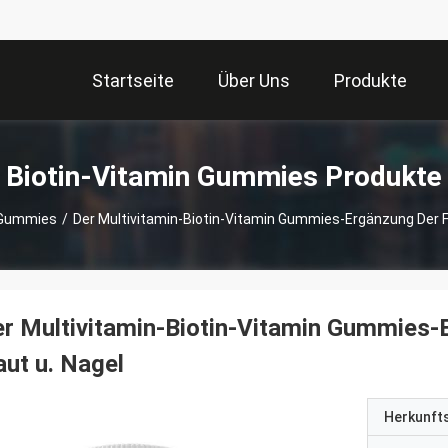
Startseite
Über Uns
Produkte
Biotin-Vitamin Gummies Produkte
 Gummies
/
Der Multivitamin-Biotin-Vitamin Gummies-Ergänzung Der F
r Multivitamin-Biotin-Vitamin Gummies-
ut u. Nagel
Herkunft